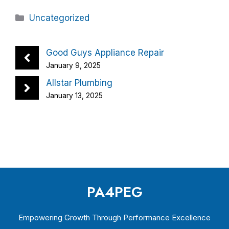
Categories
Uncategorized
Good Guys Appliance Repair
January 9, 2025
Allstar Plumbing
January 13, 2025
PA4PEG
Empowering Growth Through Performance Excellence